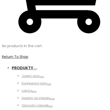
No products in the cart.
Return To Shop
PRODUKTY
Toggle
Jídelní stoly
Toggle
Konferenční stoly
Toggle
Ložnice
Toggle
Doplňky do interiéru
Toggle
Zahradní nábytek