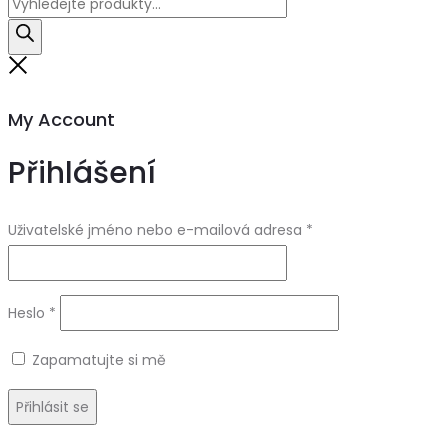
Products
search
Close
My Account
Přihlášení
Uživatelské jméno nebo e-mailová adresa
*
Heslo
*
Zapamatujte si mě
Přihlásit se