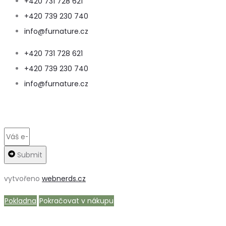
+420 731 728 621
+420 739 230 740
info@furnature.cz
+420 731 728 621
+420 739 230 740
info@furnature.cz
Submit
vytvořeno
webnerds.cz
Pokladna
Pokračovat v nákupu