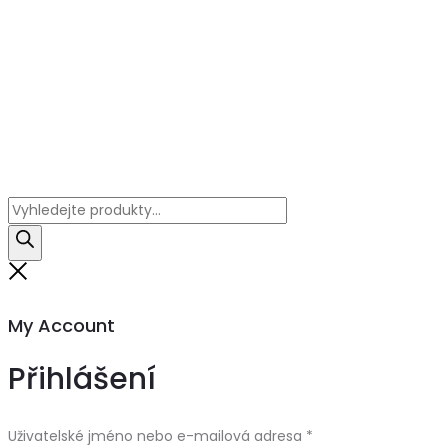
Products
search
Close
My Account
Přihlášení
Uživatelské jméno nebo e-mailová adresa
*