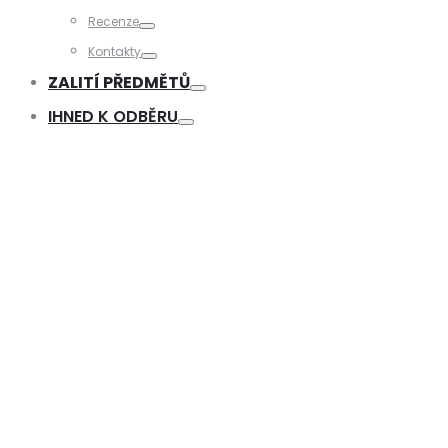
Toggle
Recenze
Toggle
Kontakty
Toggle
ZALITÍ PŘEDMĚTŮ
Toggle
IHNED K ODBĚRU
Toggle