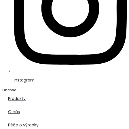
Instagram
Obchod
Produkty
O nás
Péče o výrobky