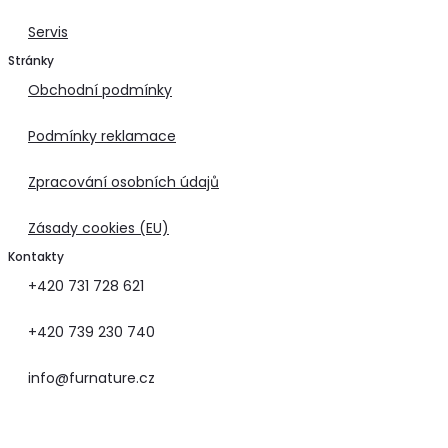
Servis
Stránky
Obchodní podmínky
Podmínky reklamace
Zpracování osobních údajů
Zásady cookies (EU)
Kontakty
+420 731 728 621
+420 739 230 740
info@furnature.cz