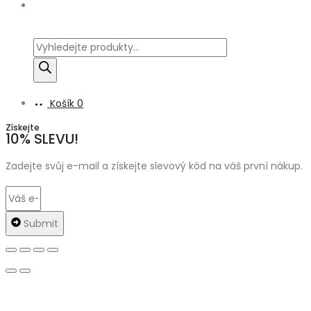
Products
search
Košík
0
Získejte
10% SLEVU!
Zadejte svůj e-mail a získejte slevový kód na váš první nákup.
Submit