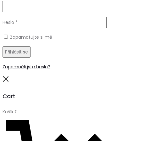
Heslo
*
Zapamatujte si mě
Přihlásit se
Zapomněli jste heslo?
Close
Cart
Košík
0