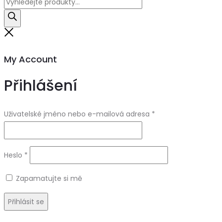
Products
search
Close
My Account
Přihlášení
Uživatelské jméno nebo e-mailová adresa
*
Heslo
*
Zapamatujte si mě
Přihlásit se