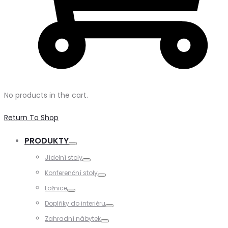
No products in the cart.
Return To Shop
PRODUKTY
Toggle
Jídelní stoly
Toggle
Konferenční stoly
Toggle
Ložnice
Toggle
Doplňky do interiéru
Toggle
Zahradní nábytek