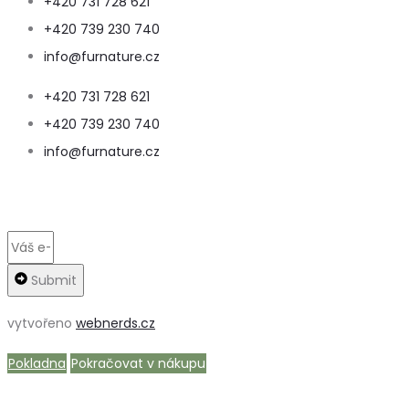
+420 731 728 621
+420 739 230 740
info@furnature.cz
+420 731 728 621
+420 739 230 740
info@furnature.cz
Submit
vytvořeno
webnerds.cz
Pokladna
Pokračovat v nákupu