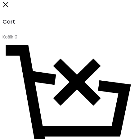
Close
Cart
Košík
0