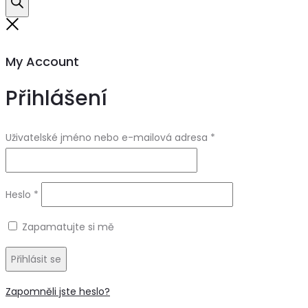
search
Close
My Account
Přihlášení
Uživatelské jméno nebo e-mailová adresa
*
Heslo
*
Zapamatujte si mě
Přihlásit se
Zapomněli jste heslo?