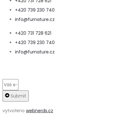
+420 731 728 621
+420 739 230 740
info@furnature.cz
+420 731 728 621
+420 739 230 740
info@furnature.cz
Submit
vytvořeno
webnerds.cz