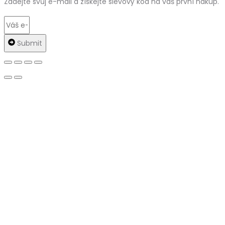
Zadejte svůj e-mail a získejte slevový kód na váš první nákup.
Submit