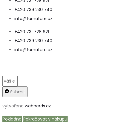
+420 731 728 621
+420 739 230 740
info@furnature.cz
+420 731 728 621
+420 739 230 740
info@furnature.cz
Submit
vytvořeno
webnerds.cz
Pokladna
Pokračovat v nákupu