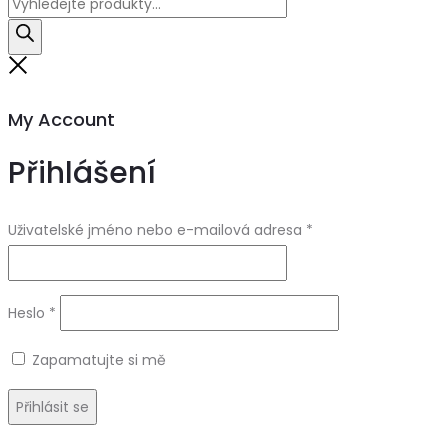
Products
search
Close
My Account
Přihlášení
Uživatelské jméno nebo e-mailová adresa
*
Heslo
*
Zapamatujte si mě
Přihlásit se