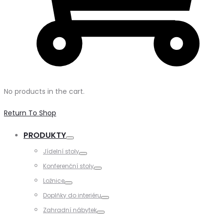
No products in the cart.
Return To Shop
PRODUKTY
Toggle
Jídelní stoly
Toggle
Konferenční stoly
Toggle
Ložnice
Toggle
Doplňky do interiéru
Toggle
Zahradní nábytek