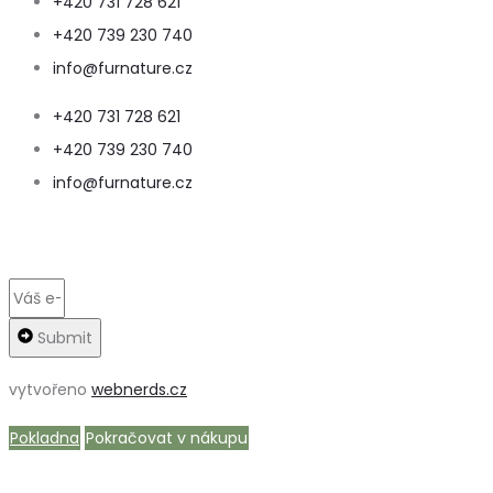
+420 731 728 621
+420 739 230 740
info@furnature.cz
+420 731 728 621
+420 739 230 740
info@furnature.cz
Submit
vytvořeno
webnerds.cz
Pokladna
Pokračovat v nákupu