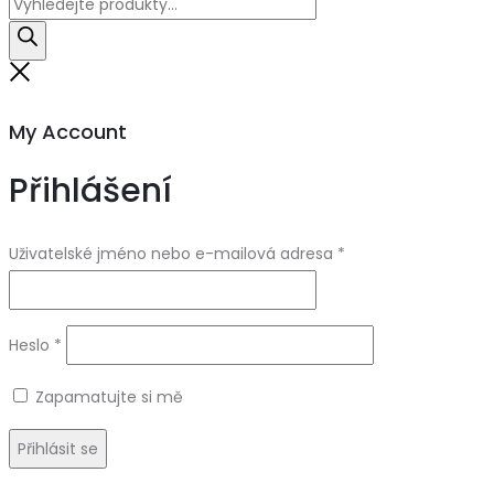
Products
search
Close
My Account
Přihlášení
Uživatelské jméno nebo e-mailová adresa
*
Heslo
*
Zapamatujte si mě
Přihlásit se