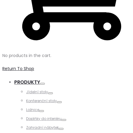
No products in the cart.
Return To Shop
PRODUKTY
Toggle
Jídelní stoly
Toggle
Konferenční stoly
Toggle
Ložnice
Toggle
Doplňky do interiéru
Toggle
Zahradní nábytek