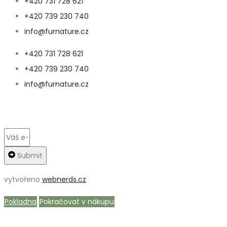
+420 731 728 621
+420 739 230 740
info@furnature.cz
+420 731 728 621
+420 739 230 740
info@furnature.cz
Submit
vytvořeno
webnerds.cz
Pokladna
Pokračovat v nákupu