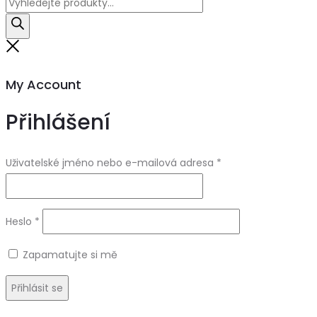
Products
search
Close
My Account
Přihlášení
Uživatelské jméno nebo e-mailová adresa
*
Heslo
*
Zapamatujte si mě
Přihlásit se