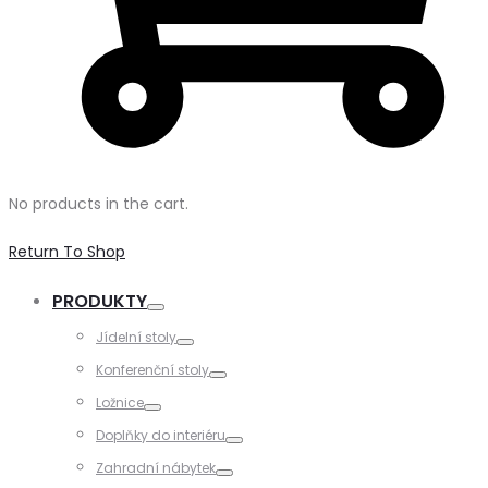
No products in the cart.
Return To Shop
PRODUKTY
Toggle
Jídelní stoly
Toggle
Konferenční stoly
Toggle
Ložnice
Toggle
Doplňky do interiéru
Toggle
Zahradní nábytek