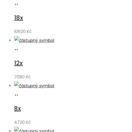
Přidat
do
18x
košíku
10620
Kč
Přidat
do
12x
košíku
7080
Kč
Přidat
do
8x
košíku
4720
Kč