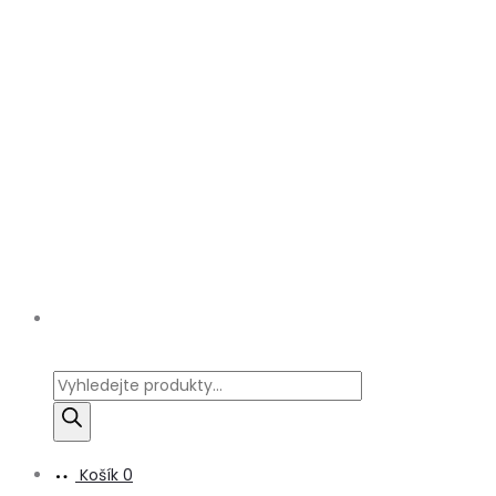
Products
search
Košík
0