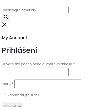
Products
search
Close
My Account
Přihlášení
Uživatelské jméno nebo e-mailová adresa
*
Heslo
*
Zapamatujte si mě
Přihlásit se