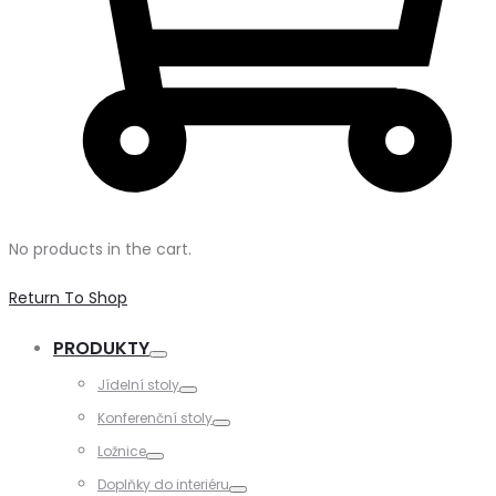
No products in the cart.
Return To Shop
PRODUKTY
Toggle
Jídelní stoly
Toggle
Konferenční stoly
Toggle
Ložnice
Toggle
Doplňky do interiéru