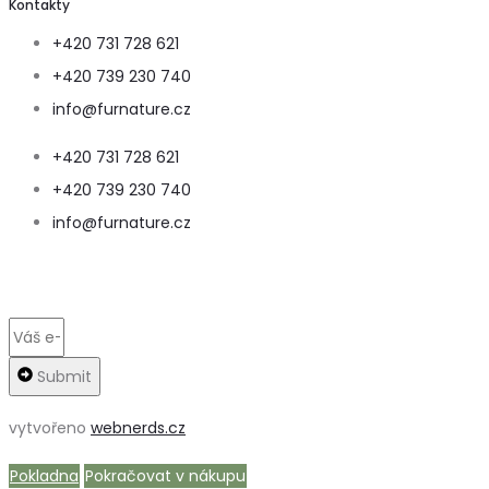
Kontakty
+420 731 728 621
+420 739 230 740
info@furnature.cz
+420 731 728 621
+420 739 230 740
info@furnature.cz
Submit
vytvořeno
webnerds.cz
Pokladna
Pokračovat v nákupu