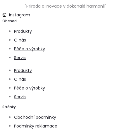
"Příroda a inovace v dokonalé harmonii"
Instagram
Obchod
Produkty
O nás
Péče o výrobky
Servis
Produkty
O nás
Péče o výrobky
Servis
Stránky
Obchodní podmínky
Podmínky reklamace