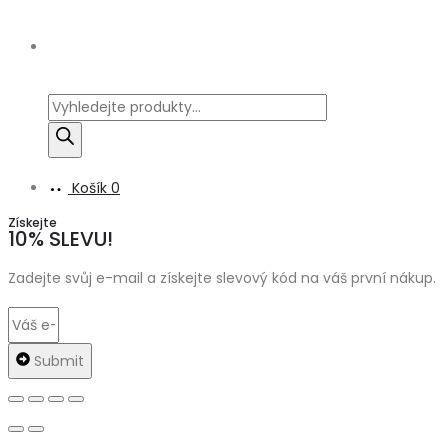
Products
search
Košík
0
Získejte
10% SLEVU!
Zadejte svůj e-mail a získejte slevový kód na váš první nákup.
Submit