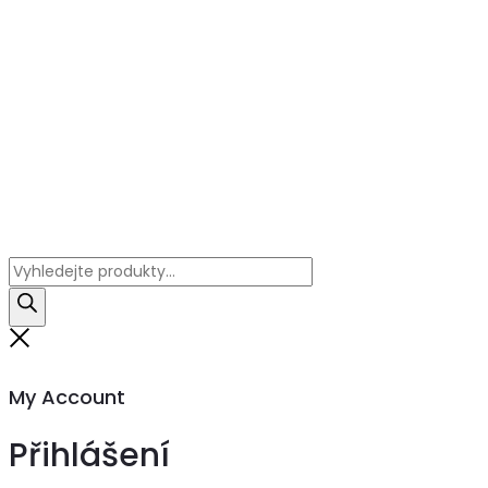
Products
search
Close
My Account
Přihlášení