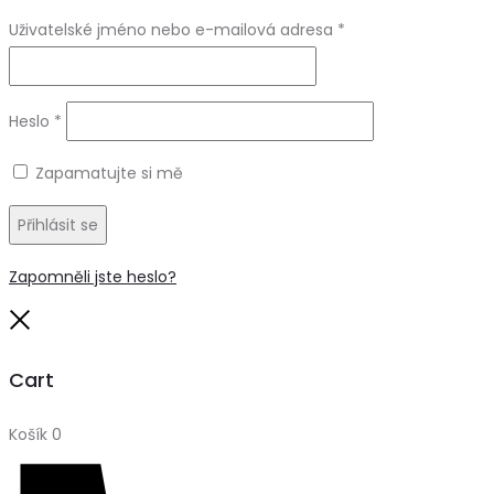
Uživatelské jméno nebo e-mailová adresa
*
Heslo
*
Zapamatujte si mě
Přihlásit se
Zapomněli jste heslo?
Close
Cart
Košík
0