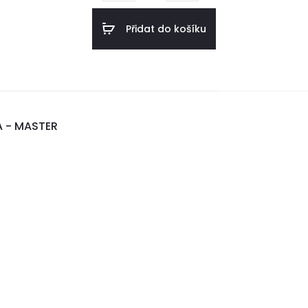
množství
Přidat do košíku
A - MASTER