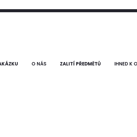
AKÁZKU
O NÁS
ZALITÍ PŘEDMĚTŮ
IHNED K 