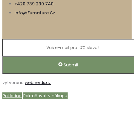
+420 739 230 740
Info@furnature.cz
Submit
vytvořeno
webnerds.cz
Pokladna
Pokračovat v nákupu