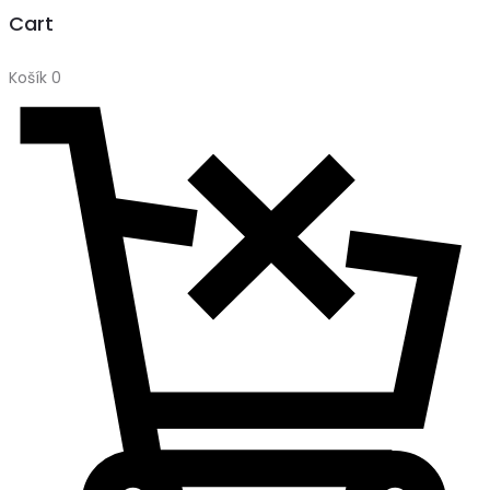
Cart
Košík
0