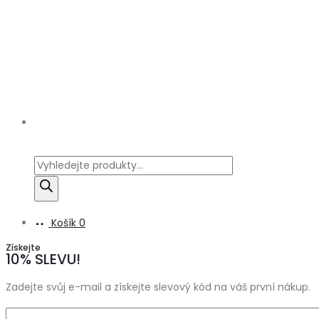
Products
search
Košík
0
Získejte
10% SLEVU!
Zadejte svůj e-mail a získejte slevový kód na váš první nákup.