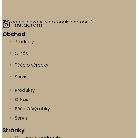
"Příroda a inovace v dokonalé harmonii"
Instagram
Obchod
Produkty
O nás
Péče o výrobky
Servis
Produkty
O Nás
Péče O Výrobky
Servis
Stránky
Obchodní podmínky