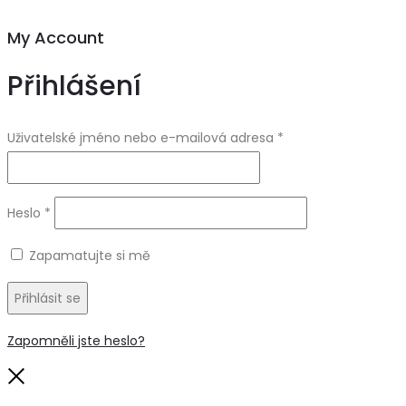
My Account
Přihlášení
Uživatelské jméno nebo e-mailová adresa
*
Heslo
*
Zapamatujte si mě
Přihlásit se
Zapomněli jste heslo?
Close