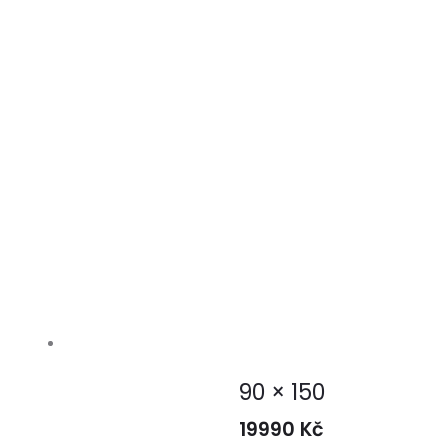
90 × 150
19990
Kč