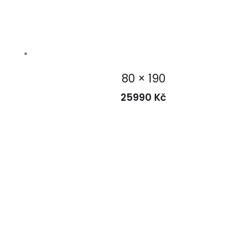
80 × 190
25990
Kč