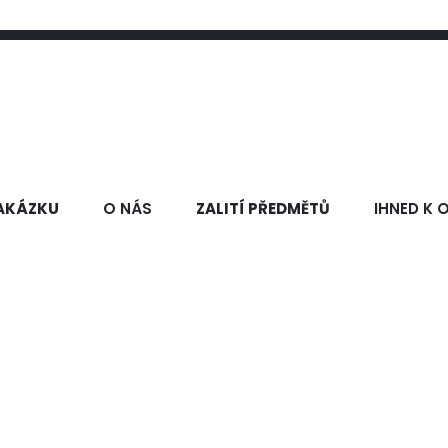
AKÁZKU
O NÁS
ZALITÍ PŘEDMĚTŮ
IHNED K 