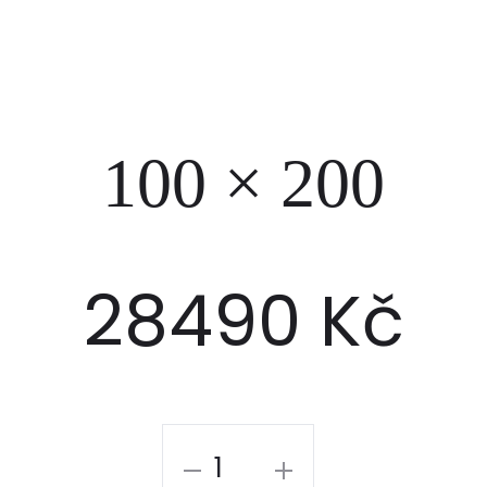
100 × 200
28490
Kč
100