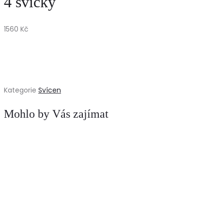
4 svíčky
1560
Kč
Kategorie
Svícen
Mohlo by Vás zajímat