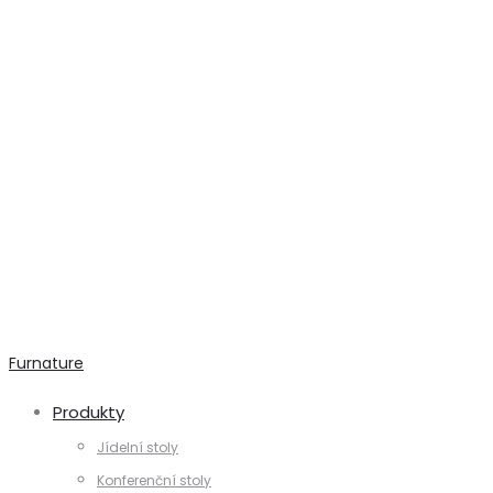
Furnature
Produkty
Jídelní stoly
Konferenční stoly