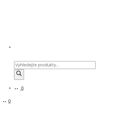
Products
search
0
0